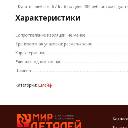
Купить шлейф rc-6 / frc-6 по цене 780 руб. оптом с до
Характеристики
Сопротивление изоляции, не менее
Транспортная упаковка: размер/кол-во
Характеристика
Единиц в одном товаре
Ширина
Категории:
Шлейф
Катало
Радиод