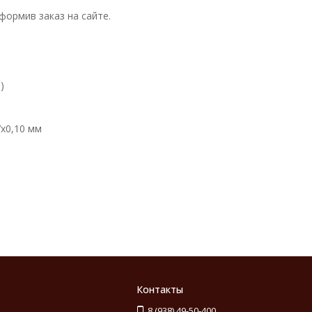
формив заказ на сайте.
)
х0,10 мм
Контакты
8 (938) 49-50-400