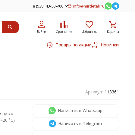
8 (938) 49-50-400
info@mirdetali.ru
Войти
Сравнение
Избранное
Корзина
Товары по акции
Новинки
Артикул:
113361
Написать в Whatsapp
 на км
=20 °С)
Написать в Telegram