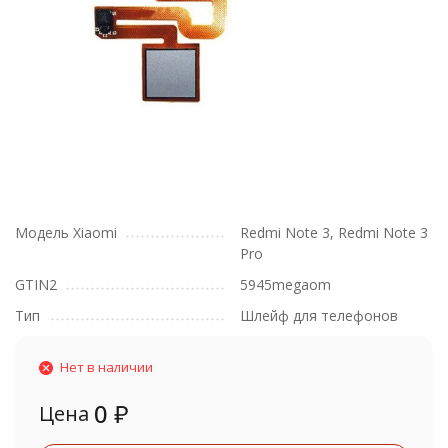
Модель Xiaomi
Redmi Note 3, Redmi Note 3
Pro
GTIN2
5945megaom
Тип
Шлейф для телефонов
Нет в наличии
0
₽
Цена