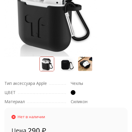
Тип аксессуара Apple
Чехлы
ЦВЕТ
Материал
Силикон
Нет в наличии
290
₽
Цена