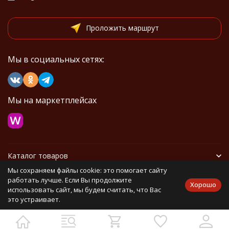
Проложить маршрут
Мы в социальных сетях:
Мы на маркетплейсах
Каталог товаров
Мы сохраняем файлы cookie: это помогает сайту
Информация
работать лучше. Если Вы продолжите
Хорошо
использовать сайт, мы будем считать, что Вас
это устраивает.
Политика персональных данных
Карта сайта