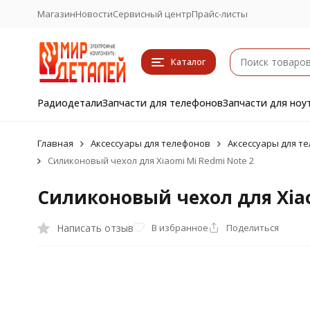
Магазин
Новости
Сервисный центр
Прайс-листы
Каталог
Радиодетали
Запчасти для телефонов
Запчасти для ноу
Главная
Аксессуары для телефонов
Аксессуары для те
Силиконовый чехол для Xiaomi Mi Redmi Note 2
Силиконовый чехол для Xiao
Написать отзыв
В избранное
Поделиться