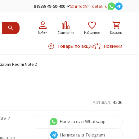
8 (938) 49-50-400
info@mirdetali.ru
Войти
Сравнение
Избранное
Корзина
Товары по акции
Новинки
iaomi Redmi Note 2
Артикул:
4306
ote 2
Написать в Whatsapp
Написать в Telegram
акладка