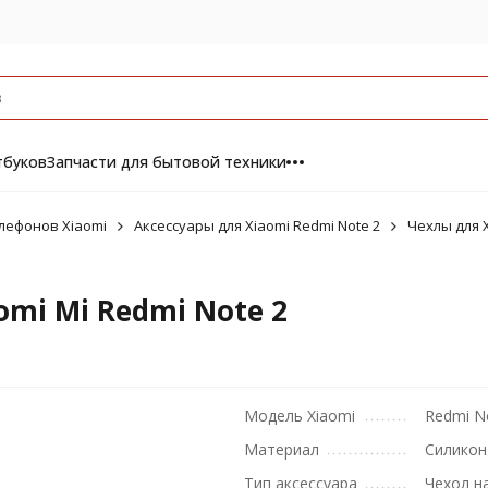
тбуков
Запчасти для бытовой техники
лефонов Xiaomi
Аксессуары для Xiaomi Redmi Note 2
Чехлы для X
mi Mi Redmi Note 2
Модель Xiaomi
Redmi N
Материал
Силикон
Тип аксессуара
Чехол н