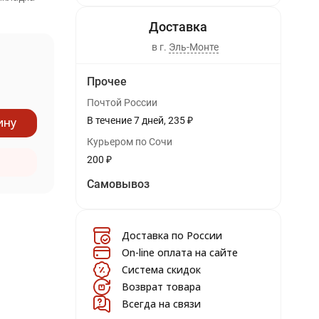
в г.
Эль-Монте
Прочее
Почтой России
ину
В течение
7
дней
235
₽
Курьером по Сочи
200
₽
Самовывоз
Доставка по России
On-line оплата на сайте
Система скидок
Возврат товара
Всегда на связи