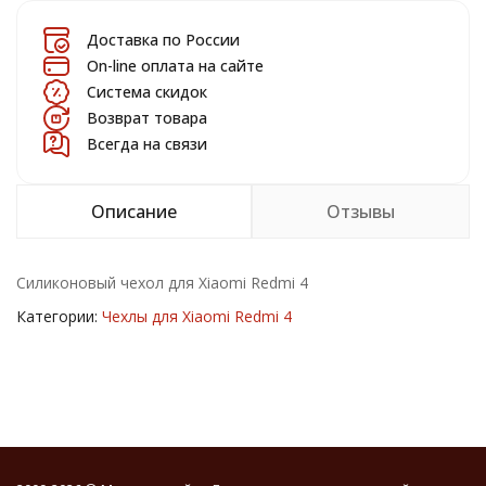
Доставка по России
On-line оплата на сайте
Система скидок
Возврат товара
Всегда на связи
Описание
Отзывы
Силиконовый чехол для Xiaomi Redmi 4
Категории:
Чехлы для Xiaomi Redmi 4