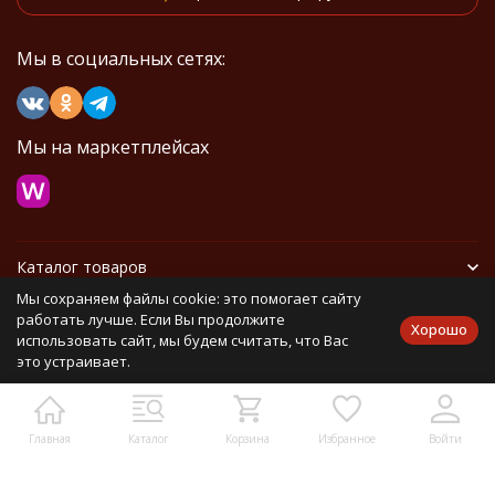
Мы в социальных сетях:
Мы на маркетплейсах
Каталог товаров
Мы сохраняем файлы cookie: это помогает сайту
Информация
работать лучше. Если Вы продолжите
Хорошо
использовать сайт, мы будем считать, что Вас
это устраивает.
Политика персональных данных
Карта сайта
Главная
Каталог
Корзина
Избранное
Войти