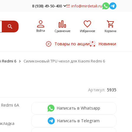
8 (938) 49-50-400
info@mirdetali.ru
Войти
Сравнение
Избранное
Корзина
Товары по акции
Новинки
i Redmi 6
Силиконовый TPU чехол для Xiaomi Redmi 6
Артикул:
5935
 Redmi 6A
Написать в Whatsapp
Написать в Telegram
акладка