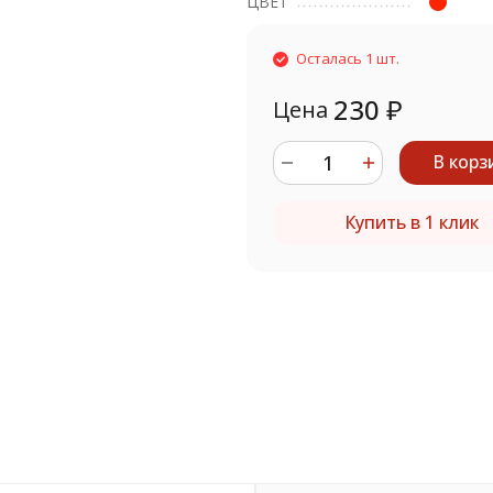
ЦВЕТ
Осталась 1 шт.
230
₽
Цена
В корз
Купить в 1 клик