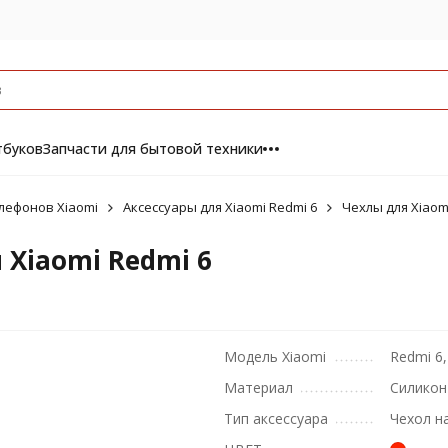
тбуков
Запчасти для бытовой техники
лефонов Xiaomi
Аксессуары для Xiaomi Redmi 6
Чехлы для Xiaom
Xiaomi Redmi 6
Модель Xiaomi
Redmi 6,
Материал
Силикон
Тип аксессуара
Чехол н