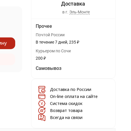
в г.
Эль-Монте
Прочее
Почтой России
ину
В течение
7
дней
235
₽
Курьером по Сочи
200
₽
Самовывоз
Доставка по России
On-line оплата на сайте
Система скидок
Возврат товара
Всегда на связи