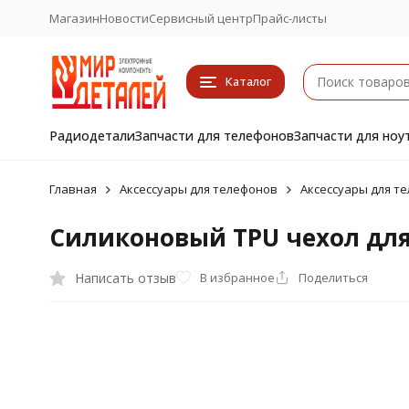
Магазин
Новости
Сервисный центр
Прайс-листы
Каталог
Радиодетали
Запчасти для телефонов
Запчасти для ноу
Главная
Аксессуары для телефонов
Аксессуары для те
Силиконовый TPU чехол для 
Написать отзыв
В избранное
Поделиться