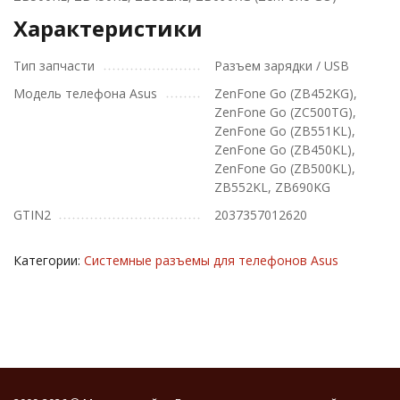
Характеристики
Тип запчасти
Разъем зарядки / USB
Модель телефона Asus
ZenFone Go (ZB452KG),
ZenFone Go (ZC500TG),
ZenFone Go (ZB551KL),
ZenFone Go (ZB450KL),
ZenFone Go (ZB500KL),
ZB552KL, ZB690KG
GTIN2
2037357012620
Категории:
Системные разъемы для телефонов Asus