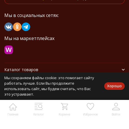
Мы в социальных сетях:
Мы на маркетплейсах
Каталог товаров
Мы сохраняем файлы cookie: это помогает сайту
Информация
работать лучше. Если Вы продолжите
Хорошо
использовать сайт, мы будем считать, что Вас
это устраивает.
Политика персональных данных
Карта сайта
Главная
Каталог
Корзина
Избранное
Войти