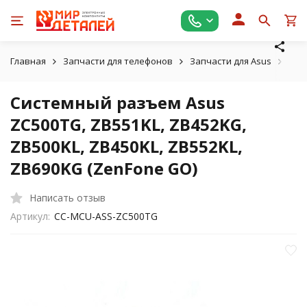
Главная
Запчасти для телефонов
Запчасти для Asus
Сис
Системный разъем Asus
ZC500TG, ZB551KL, ZB452KG,
ZB500KL, ZB450KL, ZB552KL,
ZB690KG (ZenFone GO)
Написать отзыв
Артикул:
CC-MCU-ASS-ZC500TG