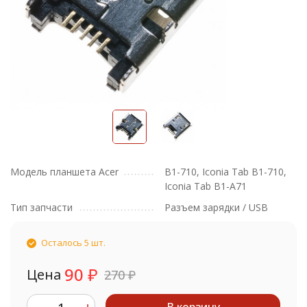
Модель планшета Acer
B1-710, Iconia Tab B1-710,
Iconia Tab B1-A71
Тип запчасти
Разъем зарядки / USB
Осталось 5 шт.
90
₽
Цена
270
₽