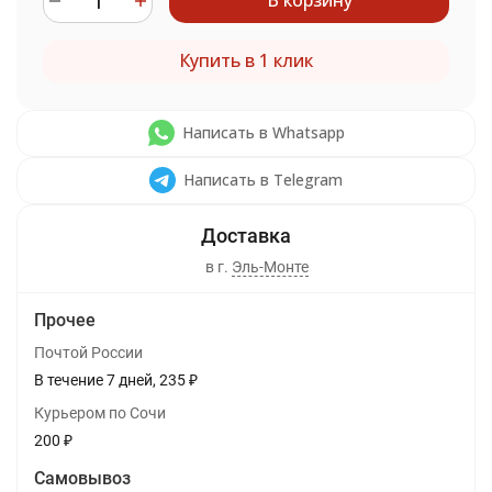
В корзину
Купить в 1 клик
Написать в Whatsapp
Написать в Telegram
в г.
Эль-Монте
Прочее
Почтой России
В течение
7
дней
235
₽
Курьером по Сочи
200
₽
Самовывоз