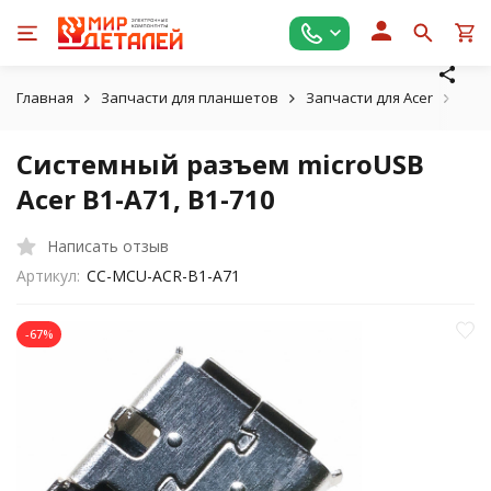
Главная
Запчасти для планшетов
Запчасти для Acer
Сис
Системный разъем microUSB
Acer B1-A71, B1-710
Написать отзыв
Артикул:
CC-MCU-ACR-B1-A71
-67%