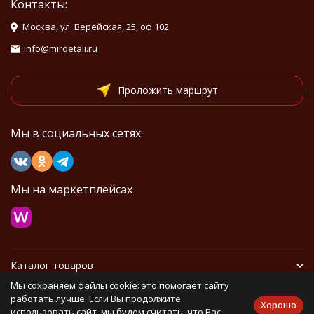
Контакты:
Москва, ул. Верейская, 25, оф 102
info@mirdetali.ru
Проложить маршрут
Мы в социальных сетях:
Мы на маркетплейсах
Каталог товаров
Мы сохраняем файлы cookie: это помогает сайту
Информация
работать лучше. Если Вы продолжите
Хорошо
использовать сайт, мы будем считать, что Вас