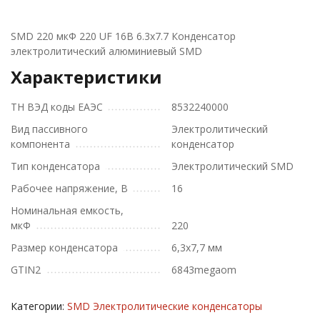
SMD 220 мкФ 220 UF 16В 6.3x7.7 Конденсатор
электролитический алюминиевый SMD
Характеристики
ТН ВЭД коды ЕАЭС
8532240000
Вид пассивного
Электролитический
компонента
конденсатор
Тип конденсатора
Электролитический SMD
Рабочее напряжение, В
16
Номинальная емкость,
мкФ
220
Размер конденсатора
6,3x7,7 мм
GTIN2
6843megaom
Категории:
SMD Электролитические конденсаторы