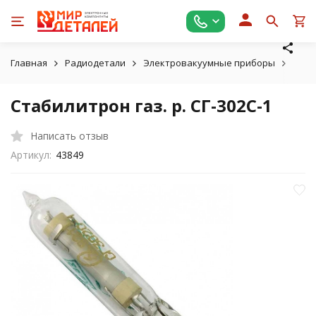
Главная
Радиодетали
Электровакуумные приборы
Газо
Стабилитрон газ. р. СГ-302С-1
Написать отзыв
Артикул:
43849