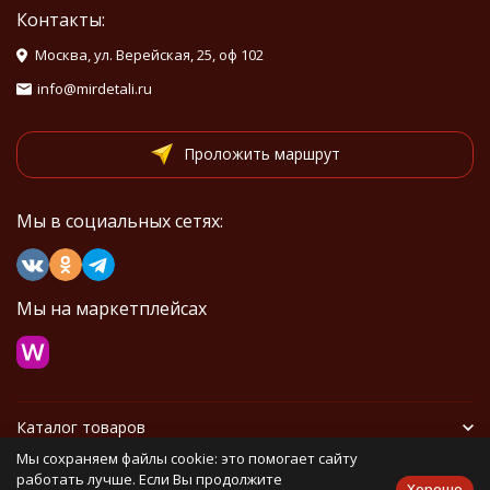
Контакты:
Москва, ул. Верейская, 25, оф 102
info@mirdetali.ru
Проложить маршрут
Мы в социальных сетях:
Мы на маркетплейсах
Каталог товаров
Мы сохраняем файлы cookie: это помогает сайту
Информация
работать лучше. Если Вы продолжите
Хорошо