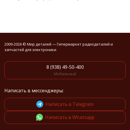
2009-2026 © Мир деталей — Гипермаркет радиодеталей и
запчастей для электроники
8 (938) 49-50-400
Мобильный
Написать в мессенджеры:
Написать в Telegram
Написать в Whatsapp