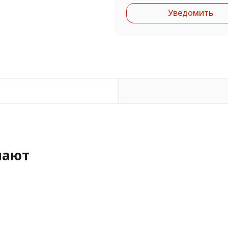
Уведомить
пают