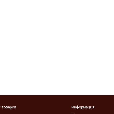
г товаров
Информация