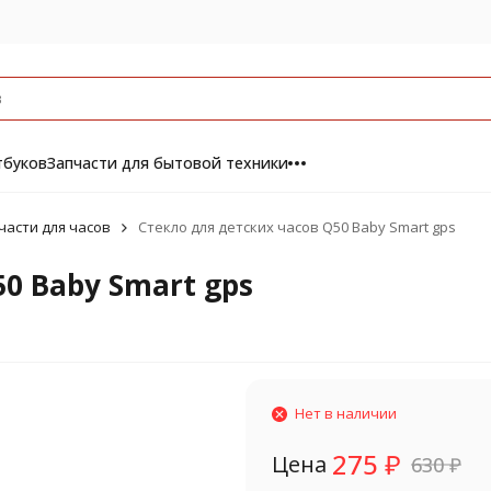
тбуков
Запчасти для бытовой техники
части для часов
Стекло для детских часов Q50 Baby Smart gps
0 Baby Smart gps
Нет в наличии
275
₽
Цена
630
₽