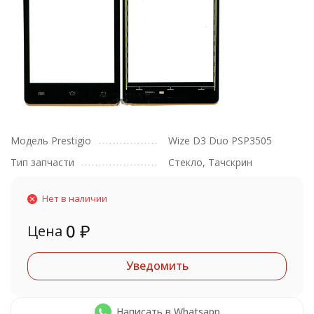
Модель Prestigio
Wize D3 Duo PSP3505
Тип запчасти
Стекло, Тачскрин
Нет в наличии
0
₽
Цена
Уведомить
Написать в Whatsapp