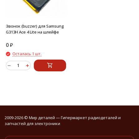
Звонок (buzzer) для Samsung
G313H Ace 4 Lite на шлейфе
0
₽
Осталась 1 шт.
2009-2026 © Мир деталей — Гипермаркет радиодеталей и
запчастей для электроники