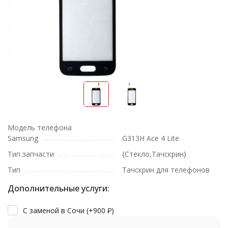
Модель телефона
Samsung
G313H Ace 4 Lite
Тип запчасти
{Стекло,Тачскрин}
Тип
Тачскрин для телефонов
Дополнительные услуги:
С заменой в Сочи (+
900
₽
)