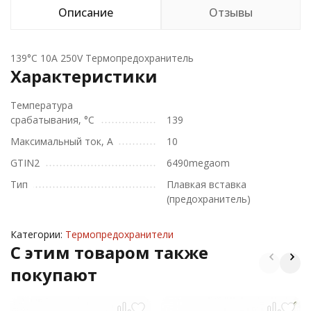
Описание
Отзывы
139°C 10A 250V Термопредохранитель
Характеристики
Температура
срабатывания, °C
139
Максимальный ток, А
10
GTIN2
6490megaom
Тип
Плавкая вставка
(предохранитель)
Категории:
Термопредохранители
C этим товаром также
покупают