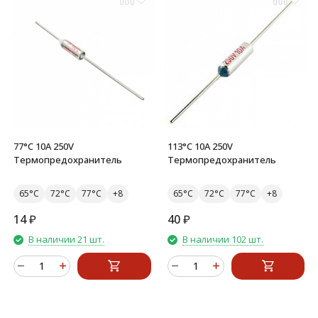
77°C 10A 250V
113°C 10A 250V
Термопредохранитель
Термопредохранитель
65°C
72°C
77°C
65°C
72°C
77°C
14
₽
40
₽
В наличии 21 шт.
В наличии 102 шт.