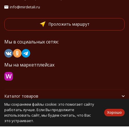
info@mirdetali.ru
Проложить маршрут
Мы в социальных сетях:
Мы на маркетплейсах
Каталог товаров
Мы сохраняем файлы cookie: это помогает сайту
Информация
работать лучше. Если Вы продолжите
Хорошо
использовать сайт, мы будем считать, что Вас
это устраивает.
Политика персональных данных
Карта сайта