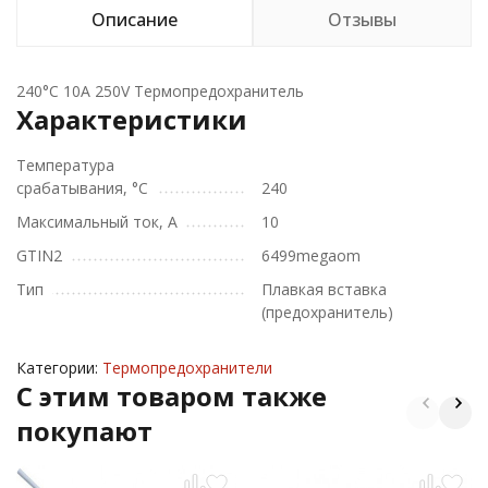
Описание
Отзывы
240°C 10A 250V Термопредохранитель
Характеристики
Температура
срабатывания, °C
240
Максимальный ток, А
10
GTIN2
6499megaom
Тип
Плавкая вставка
(предохранитель)
Категории:
Термопредохранители
C этим товаром также
покупают