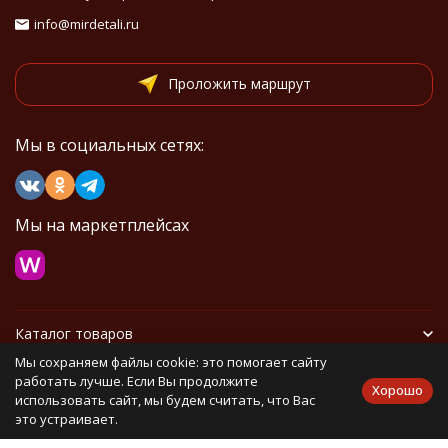
info@mirdetali.ru
Проложить маршрут
Мы в социальных сетях:
Мы на маркетплейсах
Каталог товаров
Мы сохраняем файлы cookie: это помогает сайту
Информация
работать лучше. Если Вы продолжите
Хорошо
использовать сайт, мы будем считать, что Вас
это устраивает.
Политика персональных данных
Карта сайта