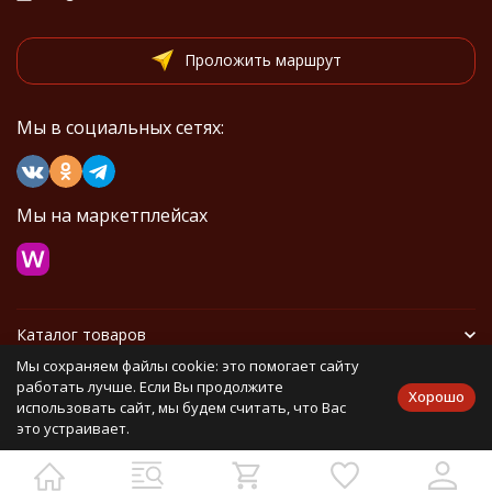
Проложить маршрут
Мы в социальных сетях:
Мы на маркетплейсах
Каталог товаров
Мы сохраняем файлы cookie: это помогает сайту
Информация
работать лучше. Если Вы продолжите
Хорошо
использовать сайт, мы будем считать, что Вас
это устраивает.
Политика персональных данных
Карта сайта