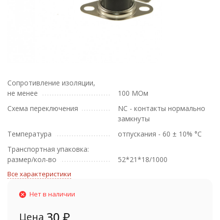
Сопротивление изоляции,
не менее
100 МОм
Схема переключения
NC - контакты нормально
замкнуты
Температура
отпускания - 60 ± 10% °С
Транспортная упаковка:
размер/кол-во
52*21*18/1000
Все характеристики
Нет в наличии
30
₽
Цена