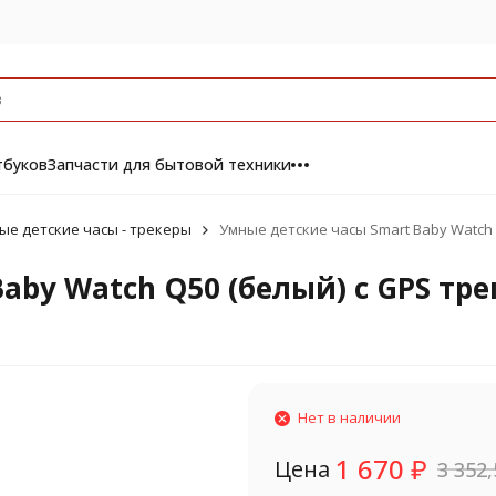
тбуков
Запчасти для бытовой техники
ые детские часы - трекеры
Умные детские часы Smart Baby Watch 
aby Watch Q50 (белый) с GPS тр
Нет в наличии
1 670
₽
Цена
3 352