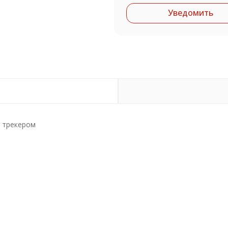
Уведомить
S трекером