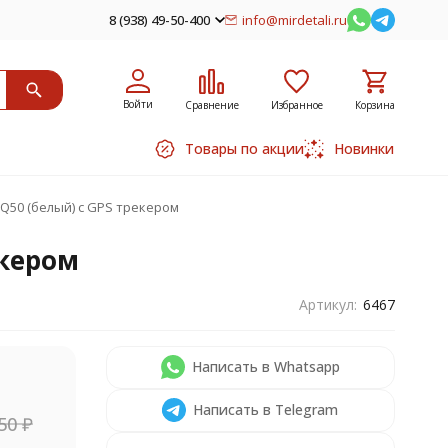
8 (938) 49-50-400
info@mirdetali.ru
Войти
Сравнение
Избранное
Корзина
Товары по акции
Новинки
Q50 (белый) с GPS трекером
екером
Артикул:
6467
Написать в Whatsapp
Написать в Telegram
,50
₽