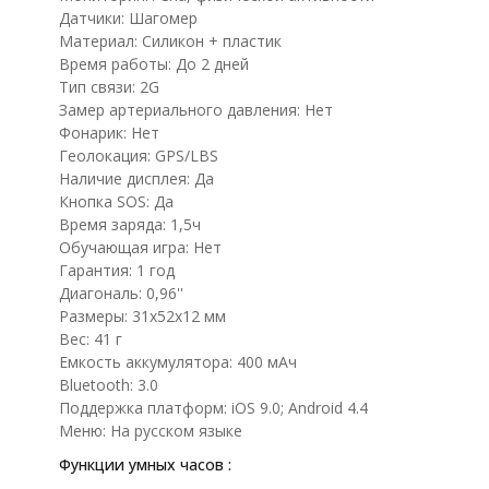
Датчики: Шагомер
Материал: Силикон + пластик
Время работы: До 2 дней
Тип связи: 2G
Замер артериального давления: Нет
Фонарик: Нет
Геолокация: GPS/LBS
Наличие дисплея: Да
Кнопка SOS: Да
Время заряда: 1,5ч
Обучающая игра: Нет
Гарантия: 1 год
Диагональ: 0,96''
Размеры: 31x52x12 мм
Вес: 41 г
Емкость аккумулятора: 400 мАч
Bluetooth: 3.0
Поддержка платформ: iOS 9.0; Android 4.4
Меню: На русском языке
Функции умных часов :