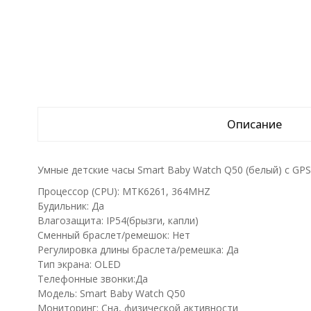
Описание
Умные детские часы Smart Baby Watch Q50 (белый) с GP
Процессор (CPU): MTK6261, 364MHZ
Будильник: Да
Влагозащита: IP54(брызги, капли)
Сменный браслет/ремешок: Нет
Регулировка длины браслета/ремешка: Да
Тип экрана: OLED
Телефонные звонки:Да
Модель: Smart Baby Watch Q50
Мониторинг: Сна, физической активности