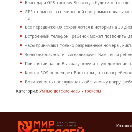
Благодаря GPS трекеру Вы всегда будете знать где 
GPS с помощью специальной программы показывает 
т.д.
Все передвижения сохраняются в истории на 30 дне
Встроенный телефон , ребенок может позвонить Ва
Часы принимают только разрешенные номера , никт
Зоны безопасности : сигнализирует Вам , если реб
При снятии часов Вы сразу получите уведомление н
Кнопка SOS оповещает Вас о том , что ваш ребенок
Возможность прослушивать обстановку вокруг реб
Категории:
Умные детские часы - трекеры
Катало