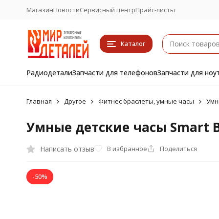
Магазин
Новости
Сервисный центр
Прайс-листы
Каталог
Радиодетали
Запчасти для телефонов
Запчасти для ноу
Главная
Другое
Фитнес браслеты, умные часы
Умн
Умные детские часы Smart B
Написать отзыв
В избранное
Поделиться
-50%