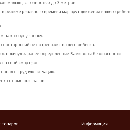
ваш малыш , с точностью до 3 метров.
в режиме реального времени маршрут движения вашего ребенка:
й.
м нажав одну кнопку.
о посторонний не потревожит вашего ребенка.
енок покинул заранее определенные Вами зоны безопасности.
а на свой смартфон.
 попал в трудную ситуацию.
енка с помощью часов
г товаров
Информация