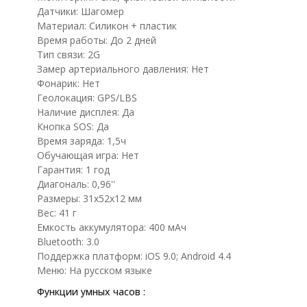
Датчики: Шагомер
Материал: Силикон + пластик
Время работы: До 2 дней
Тип связи: 2G
Замер артериального давления: Нет
Фонарик: Нет
Геолокация: GPS/LBS
Наличие дисплея: Да
Кнопка SOS: Да
Время заряда: 1,5ч
Обучающая игра: Нет
Гарантия: 1 год
Диагональ: 0,96''
Размеры: 31x52x12 мм
Вес: 41 г
Емкость аккумулятора: 400 мАч
Bluetooth: 3.0
Поддержка платформ: iOS 9.0; Android 4.4
Меню: На русском языке
Функции умных часов :