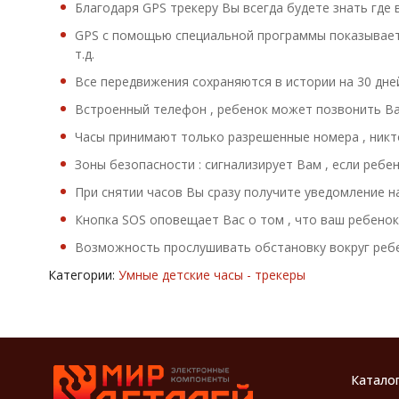
Благодаря GPS трекеру Вы всегда будете знать где 
GPS с помощью специальной программы показывает 
т.д.
Все передвижения сохраняются в истории на 30 дне
Встроенный телефон , ребенок может позвонить Ва
Часы принимают только разрешенные номера , никт
Зоны безопасности : сигнализирует Вам , если реб
При снятии часов Вы сразу получите уведомление н
Кнопка SOS оповещает Вас о том , что ваш ребенок
Возможность прослушивать обстановку вокруг реб
Категории:
Умные детские часы - трекеры
Катало