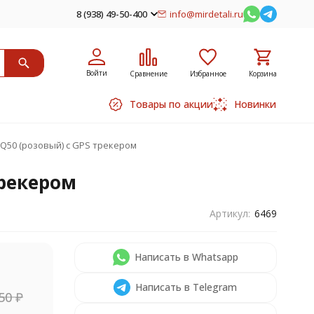
8 (938) 49-50-400
info@mirdetali.ru
Войти
Сравнение
Избранное
Корзина
Товары по акции
Новинки
Q50 (розовый) с GPS трекером
трекером
Артикул:
6469
Написать в Whatsapp
Написать в Telegram
,50
₽