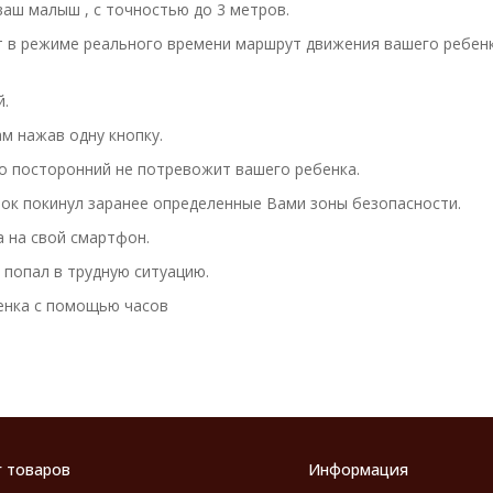
ваш малыш , с точностью до 3 метров.
в режиме реального времени маршрут движения вашего ребенка:
й.
м нажав одну кнопку.
о посторонний не потревожит вашего ребенка.
енок покинул заранее определенные Вами зоны безопасности.
а на свой смартфон.
 попал в трудную ситуацию.
енка с помощью часов
г товаров
Информация