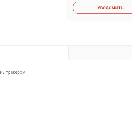
Уведомить
GPS трекером