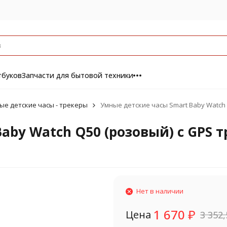
тбуков
Запчасти для бытовой техники
ые детские часы - трекеры
Умные детские часы Smart Baby Watch 
aby Watch Q50 (розовый) с GPS 
Нет в наличии
1 670
₽
Цена
3 352