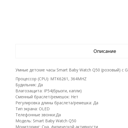
Описание
Умные детские часы Smart Baby Watch Q50 (розовый) с 
Процессор (CPU): MTK6261, 364MHZ
Будильник: Да
Влагозащита: IP54(брызги, капли)
Сменный браслет/ремешок: Нет
Регулировка длины браслета/ремешка: Да
Тип экрана: OLED
Телефонные звонки:Да
Модель: Smart Baby Watch Q50
Мониторинг: Сна, физической активности