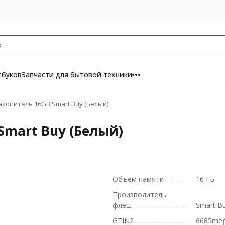
тбуков
Запчасти для бытовой техники
копитель 16GB Smart Buy (Белый)
Smart Buy (Белый)
Объем памяти
16 ГБ
Производитель
флеш
Smart B
GTIN2
6685me