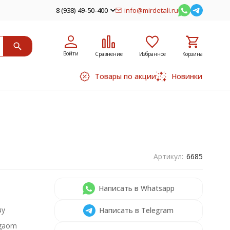
8 (938) 49-50-400
info@mirdetali.ru
Войти
Сравнение
Избранное
Корзина
Товары по акции
Новинки
Артикул:
6685
Написать в Whatsapp
uy
Написать в Telegram
gaom