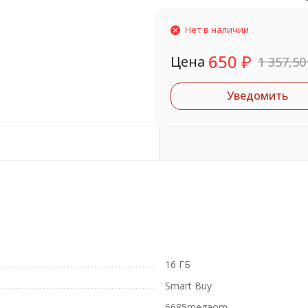
Нет в наличии
650
₽
Цена
1 357,5
Уведомить
16 ГБ
Smart Buy
6685megaom