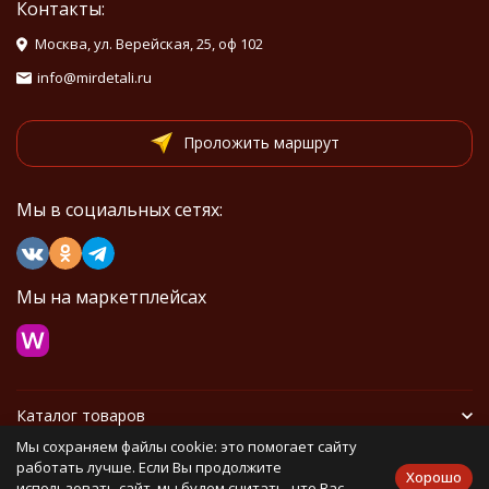
Контакты:
Москва, ул. Верейская, 25, оф 102
info@mirdetali.ru
Проложить маршрут
Мы в социальных сетях:
Мы на маркетплейсах
Каталог товаров
Мы сохраняем файлы cookie: это помогает сайту
Информация
работать лучше. Если Вы продолжите
Хорошо
использовать сайт, мы будем считать, что Вас