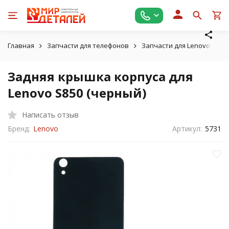
Главная
Запчасти для телефонов
Запчасти для Lenovo
З
Задняя крышка корпуса для
Lenovo S850 (черный)
Написать отзыв
Бренд:
Lenovo
Артикул:
5731