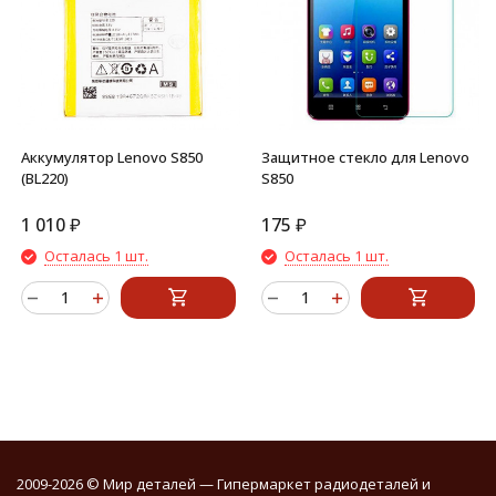
Аккумулятор Lenovo S850
Защитное стекло для Lenovo
(BL220)
S850
1 010
₽
175
₽
Осталась 1 шт.
Осталась 1 шт.
2009-2026 © Мир деталей — Гипермаркет радиодеталей и