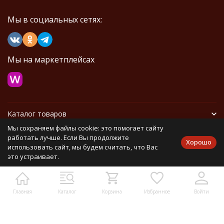
Мы в социальных сетях:
Мы на маркетплейсах
Каталог товаров
Мы сохраняем файлы cookie: это помогает сайту
Информация
работать лучше. Если Вы продолжите
Хорошо
использовать сайт, мы будем считать, что Вас
это устраивает.
Политика персональных данных
Карта сайта
Главная
Каталог
Корзина
Избранное
Войти