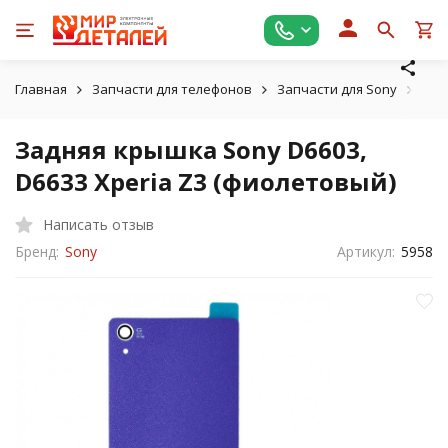
Главная
Запчасти для телефонов
Запчасти для Sony
Зад
Задняя крышка Sony D6603,
D6633 Xperia Z3 (фиолетовый)
Написать отзыв
Бренд:
Sony
Артикул:
5958