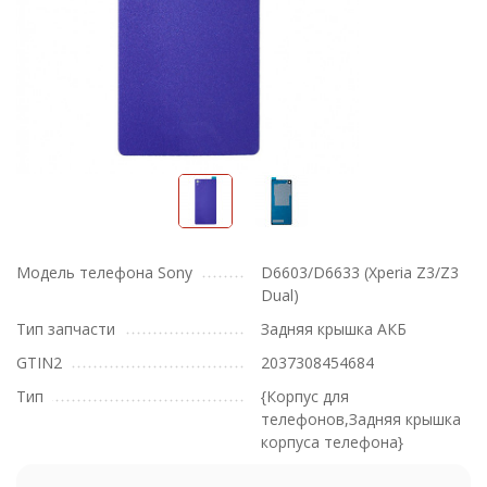
Модель телефона Sony
D6603/D6633 (Xperia Z3/Z3
Dual)
Тип запчасти
Задняя крышка АКБ
GTIN2
2037308454684
Тип
{Корпус для
телефонов,Задняя крышка
корпуса телефона}