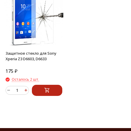
Защитное стекло для Sony
Xperia Z3 D6603, D6633
175
₽
Осталось 2 шт.