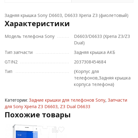
Задняя крышка Sony D6603, D6633 Xperia Z3 (фиолетовый)
Характеристики
Модель телефона Sony
D6603/D6633 (Xperia Z3/Z3
Dual)
Тип запчасти
Задняя крышка АКБ
GTIN2
2037308454684
Тип
{Корпус для
телефонов,Задняя крышка
корпуса телефона}
Категории:
Задние крышки для телефонов Sony
,
Запчасти
для Sony Xperia Z3 D6603, Z3 Dual D6633
Похожие товары