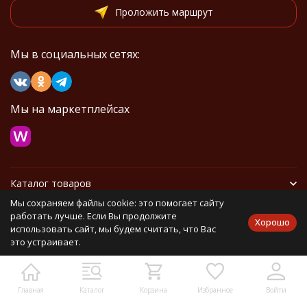
Проложить маршрут
Мы в социальных сетях:
Мы на маркетплейсах
Каталог товаров
Мы сохраняем файлы cookie: это помогает сайту
Информация
работать лучше. Если Вы продолжите
Хорошо
использовать сайт, мы будем считать, что Вас
это устраивает.
Политика персональных данных
Карта сайта
Главная
Каталог
Корзина
Избранное
Войти