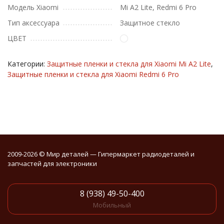
Модель Xiaomi
Mi A2 Lite, Redmi 6 Pro
Тип аксессуара
Защитное стекло
ЦВЕТ
Категории:
Защитные пленки и стекла для Xiaomi Mi A2 Lite
,
Защитные пленки и стекла для Xiaomi Redmi 6 Pro
2009-2026 © Мир деталей — Гипермаркет радиодеталей и
запчастей для электроники
8 (938) 49-50-400
Мобильный