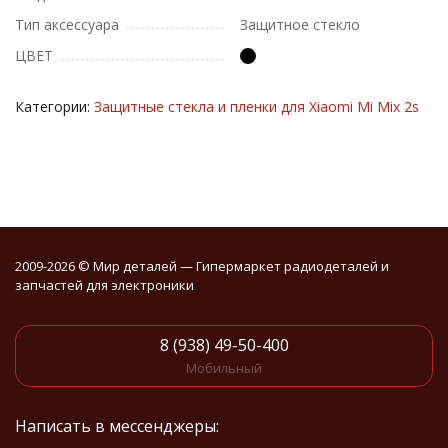
Тип аксессуара
Защитное стекло
ЦВЕТ
Категории:
Защитные стекла и пленки для Xiaomi Mi Mix 2s
2009-2026 © Мир деталей — Гипермаркет радиодеталей и
запчастей для электроники
8 (938) 49-50-400
Мобильный
Написать в мессенджеры: