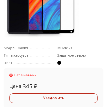
Модель Xiaomi
Mi Mix 2s
Тип аксессуара
Защитное стекло
ЦВЕТ
Нет в наличии
345
₽
Цена
Уведомить