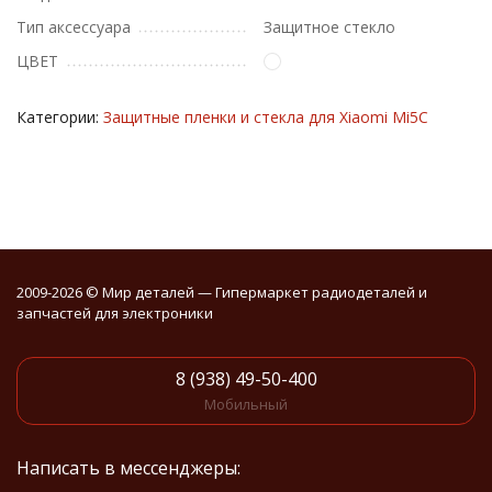
Тип аксессуара
Защитное стекло
ЦВЕТ
Категории:
Защитные пленки и стекла для Xiaomi Mi5C
2009-2026 © Мир деталей — Гипермаркет радиодеталей и
запчастей для электроники
8 (938) 49-50-400
Мобильный
Написать в мессенджеры: