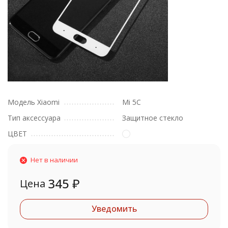
Модель Xiaomi
Mi 5C
Тип аксессуара
Защитное стекло
ЦВЕТ
Нет в наличии
345
₽
Цена
Уведомить