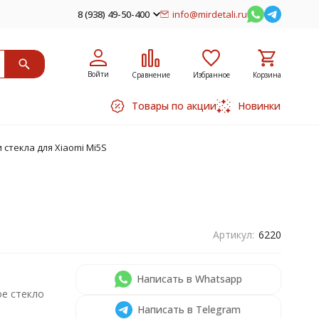
8 (938) 49-50-400
info@mirdetali.ru
Войти
Сравнение
Избранное
Корзина
Товары по акции
Новинки
стекла для Xiaomi Mi5S
Артикул:
6220
Написать в Whatsapp
е стекло
Написать в Telegram