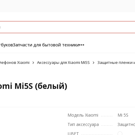
тбуков
Запчасти для бытовой техники
лефонов Xiaomi
Аксессуары для Xiaomi Mi5S
Защитные пленки и 
omi Mi5S (белый)
Модель Xiaomi
Mi 5S
Тип аксессуара
Защитно
ЦВЕТ