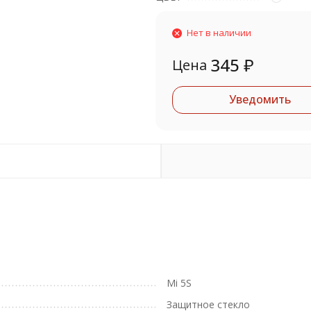
Нет в наличии
345
₽
Цена
Уведомить
Mi 5S
Защитное стекло