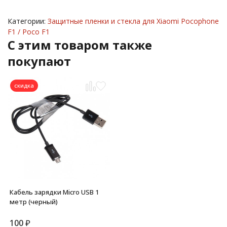
Категории:
Защитные пленки и стекла для Xiaomi Pocophone
F1 / Poco F1
C этим товаром также
покупают
скидка
Кабель зарядки Micro USB 1
метр (черный)
100
₽