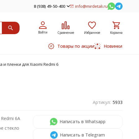
8 (938) 49-50-400
info@mirdetali.ru
Войти
Сравнение
Избранное
Корзина
Товары по акции
Новинки
 и пленки для Xiaomi Redmi 6
Артикул:
5933
 Redmi 6A
Написать в Whatsapp
е стекло
Написать в Telegram