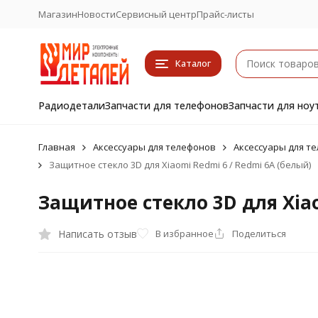
Магазин
Новости
Сервисный центр
Прайс-листы
Каталог
Радиодетали
Запчасти для телефонов
Запчасти для ноу
Главная
Аксессуары для телефонов
Аксессуары для те
Защитное стекло 3D для Xiaomi Redmi 6 / Redmi 6A (белый)
Защитное стекло 3D для Xiao
Написать отзыв
В избранное
Поделиться