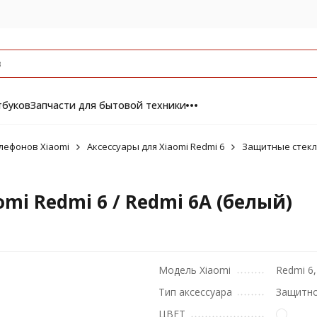
тбуков
Запчасти для бытовой техники
лефонов Xiaomi
Аксессуары для Xiaomi Redmi 6
Защитные стекла
mi Redmi 6 / Redmi 6A (белый)
Модель Xiaomi
Redmi 6,
Тип аксессуара
Защитно
ЦВЕТ