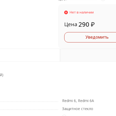
Нет в наличии
290
₽
Цена
Уведомить
й)
Redmi 6, Redmi 6A
Защитное стекло