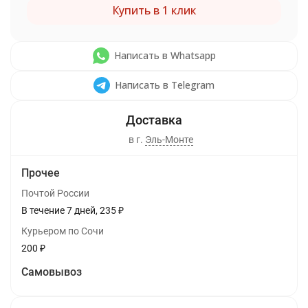
Купить в 1 клик
Написать в Whatsapp
Написать в Telegram
в г.
Эль-Монте
Прочее
Почтой России
В течение
7
дней
235
₽
Курьером по Сочи
200
₽
Самовывоз