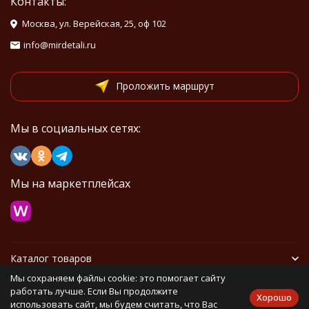
Контакты:
Москва, ул. Верейская, 25, оф 102
info@mirdetali.ru
Проложить маршрут
Мы в социальных сетях:
Мы на маркетплейсах
Каталог товаров
Мы сохраняем файлы cookie: это помогает сайту
Информация
работать лучше. Если Вы продолжите
Хорошо
использовать сайт, мы будем считать, что Вас