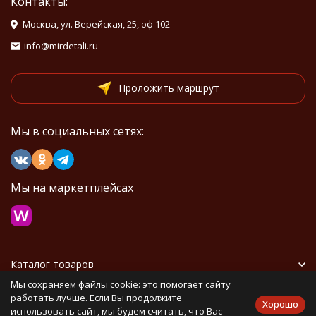
Контакты:
Москва, ул. Верейская, 25, оф 102
info@mirdetali.ru
Проложить маршрут
Мы в социальных сетях:
Мы на маркетплейсах
Каталог товаров
Мы сохраняем файлы cookie: это помогает сайту
Информация
работать лучше. Если Вы продолжите
Хорошо
использовать сайт, мы будем считать, что Вас