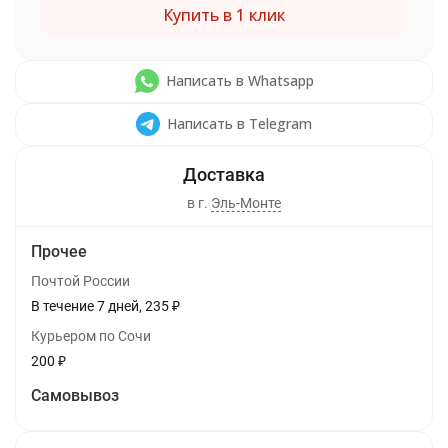
Купить в 1 клик
Написать в Whatsapp
Написать в Telegram
в г.
Эль-Монте
Прочее
Почтой России
В течение
7
дней
235
₽
Курьером по Сочи
200
₽
Самовывоз