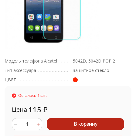
Модель телефона Alcatel
5042D, 5042D POP 2
Тип аксессуара
Защитное стекло
ЦВЕТ
Осталась 1 шт.
115
₽
Цена
В корзину