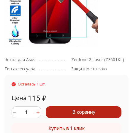
Чехол для Asus
Zenfone 2 Laser (ZE601KL)
Тип аксессуара
Защитное стекло
Осталась 1 шт.
115
₽
Цена
В корзину
Купить в 1 клик