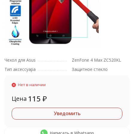
Чехол для Asus
ZenFone 4 Max ZC520KL
Тип аксессуара
Защитное стекло
Нет в наличии
115
₽
Цена
Уведомить
Написать в Whatsapp