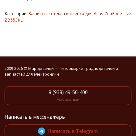
Категории:
Защитные стекла и пленки для Asus ZenFone Live
ZB553KL
2009-2026 © Мир деталей — Гипермаркет радиодеталей и
запчастей для электроники
8 (938) 49-50-400
Мобильный
Написать в мессенджеры:
Написать в Telegram