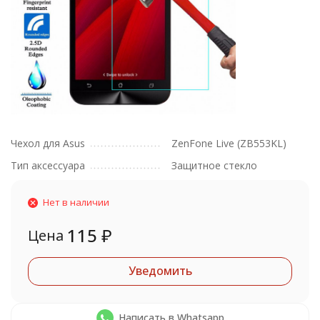
Чехол для Asus
ZenFone Live (ZB553KL)
Тип аксессуара
Защитное стекло
Нет в наличии
115
₽
Цена
Уведомить
Написать в Whatsapp