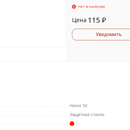
Нет в наличии
115
₽
Цена
Уведомить
Honor 5X
Защитное стекло