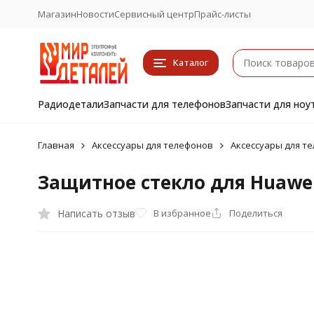
Магазин
Новости
Сервисный центр
Прайс-листы
Каталог
Радиодетали
Запчасти для телефонов
Запчасти для ноу
Главная
Аксессуары для телефонов
Аксессуары для т
Защитное стекло для Huawei
Написать отзыв
В избранное
Поделиться