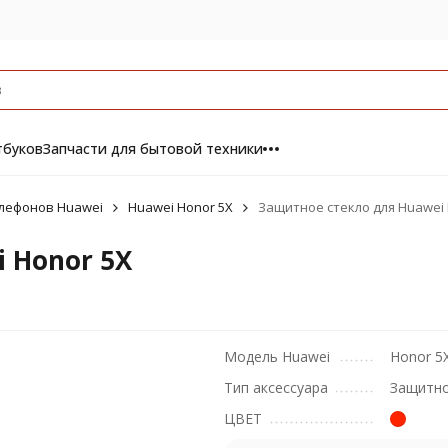
тбуков
Запчасти для бытовой техники
елефонов Huawei
Huawei Honor 5X
Защитное стекло для Huawei 
 Honor 5X
Модель Huawei
Honor 5
Тип аксессуара
Защитно
ЦВЕТ