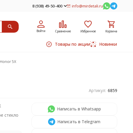
8 (938) 49-50-400
info@mirdetali.ru
Войти
Сравнение
Избранное
Корзина
Товары по акции
Новинки
Honor 5X
Артикул:
6859
X
Написать в Whatsapp
е стекло
Написать в Telegram