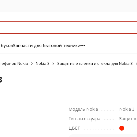
тбуков
Запчасти для бытовой техники
елефонов Nokia
Nokia 3
Защитные пленки и стекла для Nokia 3
3
Модель Nokia
Nokia 3
Тип аксессуара
Защитно
ЦВЕТ