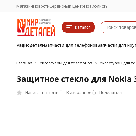
Магазин
Новости
Сервисный центр
Прайс-листы
Каталог
Радиодетали
Запчасти для телефонов
Запчасти для ноу
Главная
Аксессуары для телефонов
Аксессуары для т
Защитное стекло для Nokia 
Написать отзыв
В избранное
Поделиться