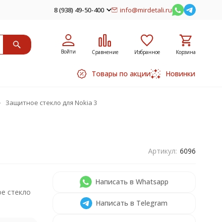
8 (938) 49-50-400
info@mirdetali.ru
Войти
Сравнение
Избранное
Корзина
Товары по акции
Новинки
Защитное стекло для Nokia 3
Артикул:
6096
Написать в Whatsapp
е стекло
Написать в Telegram