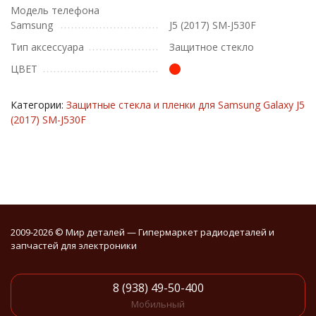
Модель телефона
Samsung
J5 (2017) SM-J530F
Тип аксессуара
Защитное стекло
ЦВЕТ
Категории:
Защитные стекла и пленки для Samsung Galaxy J5
(2017) SM-J530F
2009-2026 © Мир деталей — Гипермаркет радиодеталей и
запчастей для электроники
8 (938) 49-50-400
Мобильный