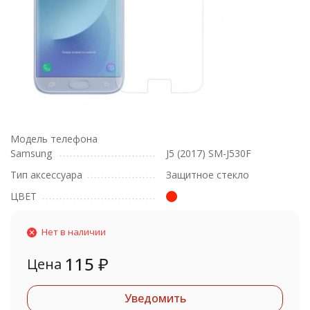
Модель телефона
Samsung
J5 (2017) SM-J530F
Тип аксессуара
Защитное стекло
ЦВЕТ
Нет в наличии
115
₽
Цена
Уведомить