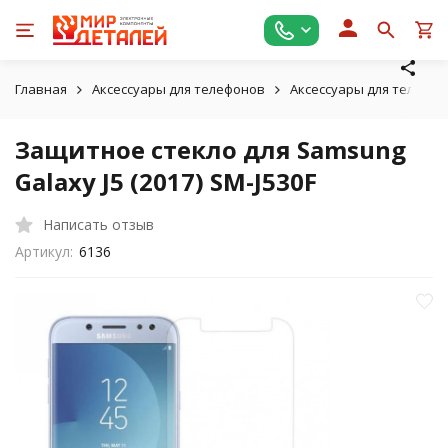
Главная
Аксессуары для телефонов
Аксессуары для телефо
Защитное стекло для Samsung
Galaxy J5 (2017) SM-J530F
Написать отзыв
Артикул:
6136