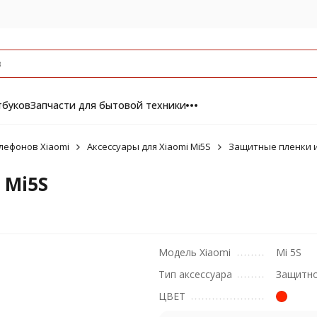
тбуков
Запчасти для бытовой техники
лефонов Xiaomi
Аксессуары для Xiaomi Mi5S
Защитные пленки и 
 Mi5S
Модель Xiaomi
Mi 5S
Тип аксессуара
Защитно
ЦВЕТ