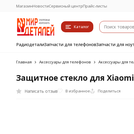
Магазин
Новости
Сервисный центр
Прайс-листы
Каталог
Радиодетали
Запчасти для телефонов
Запчасти для ноу
Главная
Аксессуары для телефонов
Аксессуары для те
Защитное стекло для Xiaomi
Написать отзыв
В избранное
Поделиться