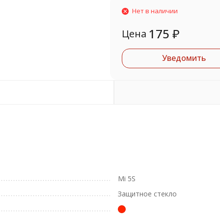
Нет в наличии
175
₽
Цена
Уведомить
Mi 5S
Защитное стекло