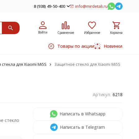
8 (938) 49-50-400
info@mirdetali.ru
Войти
Сравнение
Избранное
Корзина
Товары по акции
Новинки
стекла для Xiaomi Mi5S
Защитное стекло для Xiaomi Mi5S
Артикул:
6218
Написать в Whatsapp
е стекло
Написать в Telegram