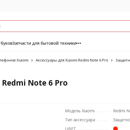
тбуков
Запчасти для бытовой техники
лефонов Xiaomi
Аксессуары для Xiaomi Redmi Note 6 Pro
Защитны
Redmi Note 6 Pro
Модель Xiaomi
Redmi N
Тип аксессуара
Защитно
ЦВЕТ