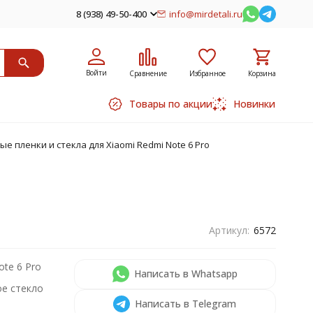
8 (938) 49-50-400
info@mirdetali.ru
Войти
Сравнение
Избранное
Корзина
Товары по акции
Новинки
е пленки и стекла для Xiaomi Redmi Note 6 Pro
Артикул:
6572
ote 6 Pro
Написать в Whatsapp
е стекло
Написать в Telegram