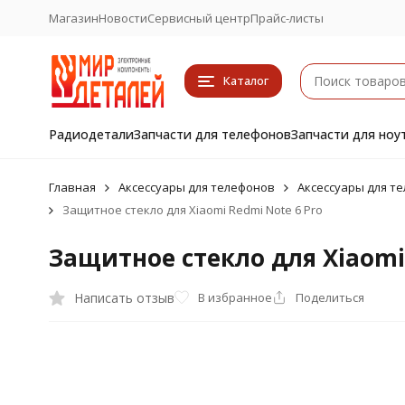
Магазин
Новости
Сервисный центр
Прайс-листы
Каталог
Радиодетали
Запчасти для телефонов
Запчасти для ноу
Главная
Аксессуары для телефонов
Аксессуары для те
Защитное стекло для Xiaomi Redmi Note 6 Pro
Защитное стекло для Xiaomi 
Написать отзыв
В избранное
Поделиться