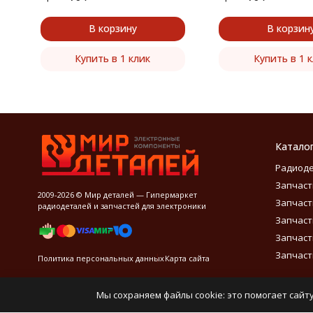
В корзину
В корзин
Купить в 1 клик
Купить в 1 
Катало
Радиод
Запчаст
2009-2026 © Мир деталей — Гипермаркет
Запчаст
радиодеталей и запчастей для электроники
Запчаст
Запчаст
Запчаст
Политика персональных данных
Карта сайта
Мы сохраняем файлы cookie: это помогает сайту