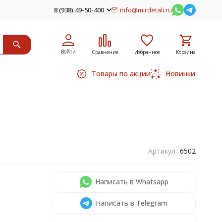
8 (938) 49-50-400
info@mirdetali.ru
Войти
Сравнение
Избранное
Корзина
Товары по акции
Новинки
Артикул:
6502
Написать в Whatsapp
Написать в Telegram