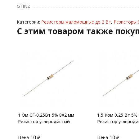
GTIN2
Категории:
Резисторы маломощные до 2 Вт
,
Резисторы 0
C этим товаром также поку
1 Ом CF-0,25Вт 5% 8X2 мм
1,5 Ком 0,25 Вт 5%
Резистор углеродистый
Резистор углерод
10
₽
10
₽
Цена
Цена