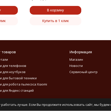
у
В корзину
клик
Купить в 1 клик
г товаров
Информация
етали
Магазин
и для телефонов
Новости
и для ноутбуков
Сервисный центр
и для бытовой техники
и для робота пылесоса Xiaomi
и для Яндекс станций
 работать лучше. Если Вы продолжите использовать сайт, мы будем с