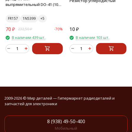
Резистор углеродистый
выпрямительный DO-41 (10
штук)
FR157
1N5399
70
₽
10
₽
232,50
₽
-70%
В наличии 439 шт.
В наличии 103 шт.
2009-2026 © Мир деталей — Гипермаркет радиодеталей и
запчастей для электроники
8 (938) 49-50-400
Мобильный