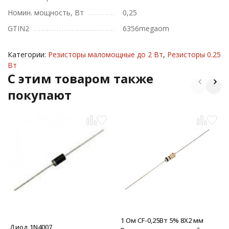
Номин. мощность, Вт
0,25
GTIN2
6356megaom
Категории:
Резисторы маломощные до 2 Вт
,
Резисторы 0.25
Вт
C этим товаром также
покупают
1 Ом CF-0,25Вт 5% 8X2 мм
Диод 1N4007