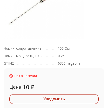
Номин. сопротивление
150 Ом
Номин. мощность, Вт
0,25
GTIN2
6356megaom
Нет в наличии
10
₽
Цена
Уведомить