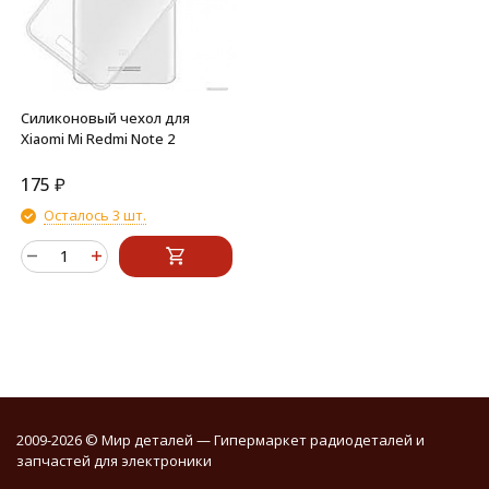
Силиконовый чехол для
Xiaomi Mi Redmi Note 2
175
₽
Осталось 3 шт.
2009-2026 © Мир деталей — Гипермаркет радиодеталей и
запчастей для электроники