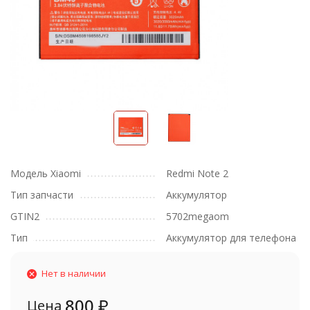
Модель Xiaomi
Redmi Note 2
Тип запчасти
Аккумулятор
GTIN2
5702megaom
Тип
Аккумулятор для телефона
Нет в наличии
800
₽
Цена