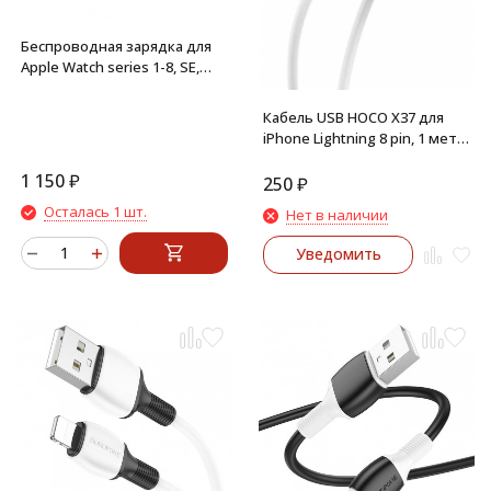
Беспроводная зарядка для
Apple Watch series 1-8, SE,
Ultra, Hoco CW39C c кабелем
Type-C 1.2 м (белый)
Кабель USB HOCO X37 для
iPhone Lightning 8 pin, 1 метр
(Белый)
1 150
₽
250
₽
Осталась 1 шт.
Нет в наличии
Уведомить