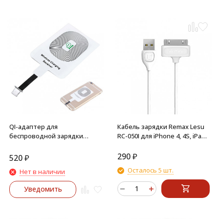
QI-адаптер для
Кабель зарядки Remax Lesu
беспроводной зарядки
RC-050I для iPhone 4, 4S, iPad
iPhone (Lightning)
2, 3
290
₽
520
₽
Осталось 5 шт.
Нет в наличии
Уведомить