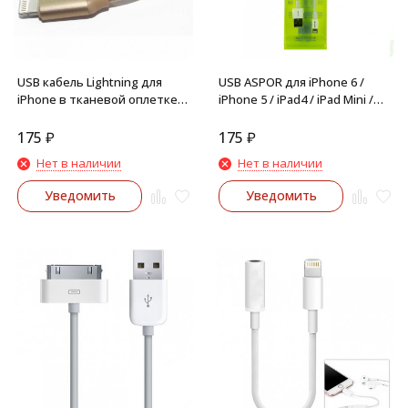
USB кабель Lightning для
USB ASPOR для iPhone 6 /
iPhone в тканевой оплетке
iPhone 5 / iPad4 / iPad Mini /
короткий (золото)
iPod Nano (1м) (белый)
175
₽
175
₽
Нет в наличии
Нет в наличии
Уведомить
Уведомить