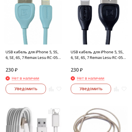
USB кабель для iPhone 5, 5S,
USB кабель для iPhone 5, 5S,
6, SE, 6S, 7 Remax Lesu RC-050i
6, SE, 6S, 7 Remax Lesu RC-050i
(голубой)
(черный)
230
₽
230
₽
Нет в наличии
Нет в наличии
Уведомить
Уведомить