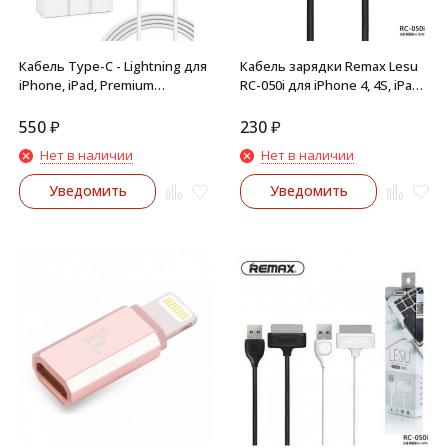
Кабель Type-C - Lightning для
Кабель зарядки Remax Lesu
iPhone, iPad, Premium
RC-050i для iPhone 4, 4S, iPad
качество
2, iPad 3 (черный)
550
₽
230
₽
Нет в наличии
Нет в наличии
Уведомить
Уведомить