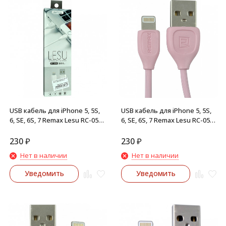
USB кабель для iPhone 5, 5S,
USB кабель для iPhone 5, 5S,
6, SE, 6S, 7 Remax Lesu RC-050i
6, SE, 6S, 7 Remax Lesu RC-050i
(белый)
(розовый)
230
₽
230
₽
Нет в наличии
Нет в наличии
Уведомить
Уведомить