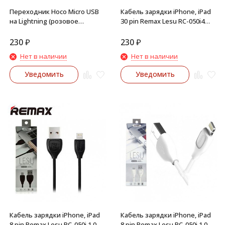
Переходник Hoco Micro USB
Кабель зарядки iPhone, iPad
на Lightning (розовое
30 pin Remax Lesu RC-050i4
золото)
1.0м (белый)
230
₽
230
₽
Нет в наличии
Нет в наличии
Уведомить
Уведомить
Кабель зарядки iPhone, iPad
Кабель зарядки iPhone, iPad
8 pin Remax Lesu RC-050i 1.0м
8 pin Remax Lesu RC-050i 1.0м