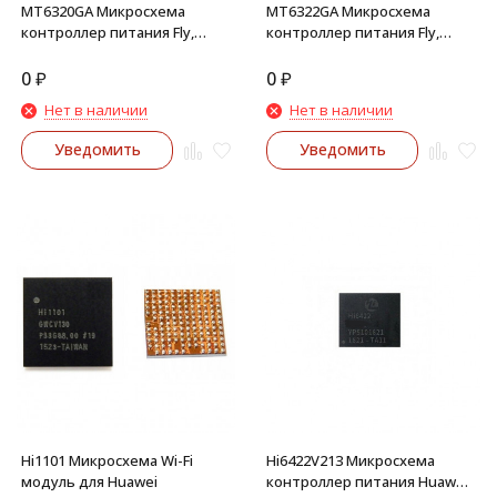
MT6320GA Микросхема
MT6322GA Микросхема
контроллер питания Fly,
контроллер питания Fly,
Huawei
Huawei
0
₽
0
₽
Нет в наличии
Нет в наличии
Уведомить
Уведомить
Hi1101 Микросхема Wi-Fi
Hi6422V213 Микросхема
модуль для Huawei
контроллер питания Huawei