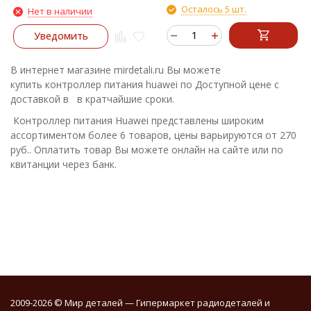
LX1)
Осталось 5 шт.
Нет в наличии
Уведомить
В интернет магазине mirdetali.ru Вы можете
купить контроллер питания huawei по Доступной цене с
доставкой в в кратчайшие сроки.
Контроллер питания Huawei представлены широким
ассортиментом более 6 товаров, цены варьируются от 270
руб.. Оплатить товар Вы можете онлайн на сайте или по
квитанции через банк.
2009-2026 © Мир деталей — Гипермаркет радиодеталей и