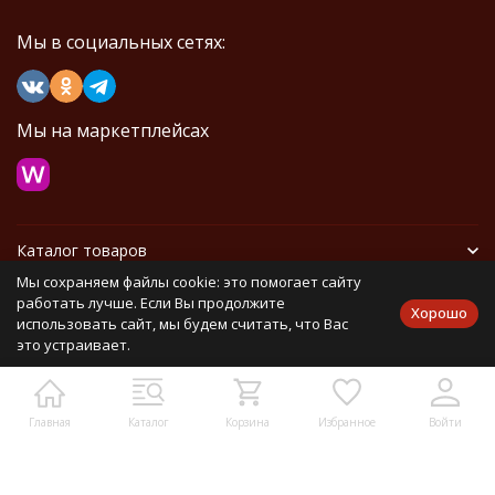
Мы в социальных сетях:
Мы на маркетплейсах
Каталог товаров
Мы сохраняем файлы cookie: это помогает сайту
Информация
работать лучше. Если Вы продолжите
Хорошо
использовать сайт, мы будем считать, что Вас
это устраивает.
Политика персональных данных
Карта сайта
Главная
Каталог
Корзина
Избранное
Войти