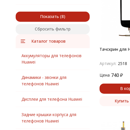
Показать
Сбросить фильтр
Каталог товаров
Тачскрин для 
Аккумуляторы для телефонов
Huawei
Артикул:
2518
740
₽
Цена
Динамики - звонки для
телефонов Huawei
В ко
Дисплеи для телефона Huawei
Купить 
Задние крышки корпуса для
телефонов Huawei