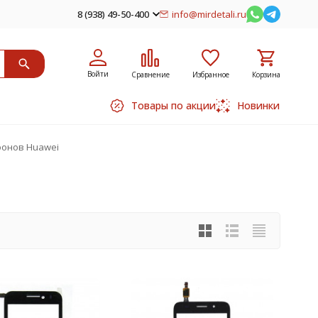
8 (938) 49-50-400
info@mirdetali.ru
Войти
Сравнение
Избранное
Корзина
Товары по акции
Новинки
фонов Huawei