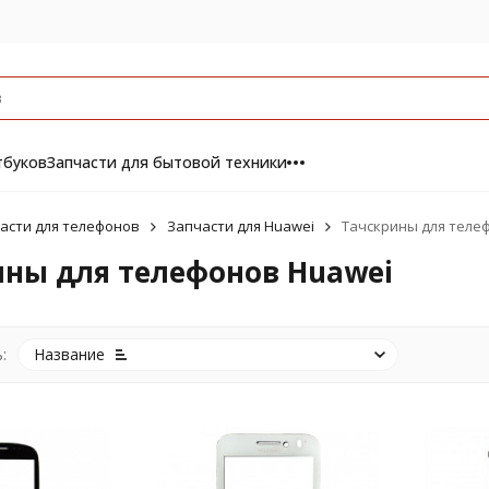
тбуков
Запчасти для бытовой техники
асти для телефонов
Запчасти для Huawei
Тачскрины для теле
ны для телефонов Huawei
:
Название