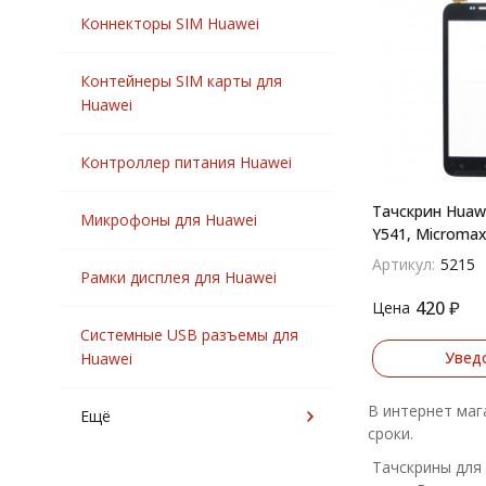
Коннекторы SIM Huawei
Контейнеры SIM карты для
Huawei
Контроллер питания Huawei
Тачскрин Huawe
Микрофоны для Huawei
Y541, Micromax
Артикул:
5215
Рамки дисплея для Huawei
420
₽
Цена
Системные USB разъемы для
Увед
Huawei
В интернет маг
Ещё
сроки.
Тачскрины для 