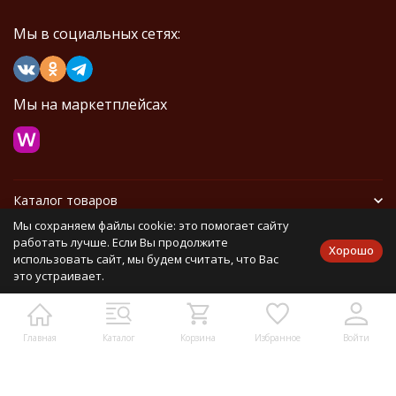
Мы в социальных сетях:
Мы на маркетплейсах
Каталог товаров
Мы сохраняем файлы cookie: это помогает сайту
Информация
работать лучше. Если Вы продолжите
Хорошо
использовать сайт, мы будем считать, что Вас
это устраивает.
Политика персональных данных
Карта сайта
Главная
Каталог
Корзина
Избранное
Войти