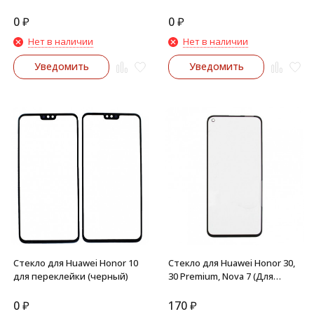
(синее)
(черный)
0
₽
0
₽
Нет в наличии
Нет в наличии
Уведомить
Уведомить
Стекло для Huawei Honor 10
Стекло для Huawei Honor 30,
для переклейки (черный)
30 Premium, Nova 7 (Для
переклейки)
0
₽
170
₽