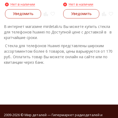
Нет в наличии
Нет в наличии
Уведомить
Уведомить
В интернет магазине mirdetali.ru Вы можете купить стекла
для телефонов huawei по Доступной цене с доставкой в в
кратчайшие сроки.
Стекла для телефонов Huawei представлены широким
ассортиментом более 6 товаров, цены варьируются от 170
руб.. Оплатить товар Вы можете онлайн на сайте или по
квитанции через банк.
2009-2026 © Мир деталей — Гипермаркет радиодеталей и