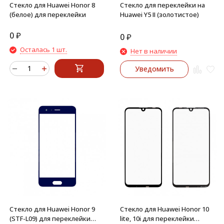
Стекло для Huawei Honor 8
Стекло для переклейки на
(белое) для переклейки
Huawei Y5 II (золотистое)
0
₽
0
₽
Осталась 1 шт.
Нет в наличии
Уведомить
Стекло для Huawei Honor 9
Стекло для Huawei Honor 10
(STF-L09) для переклейки
lite, 10i для переклейки