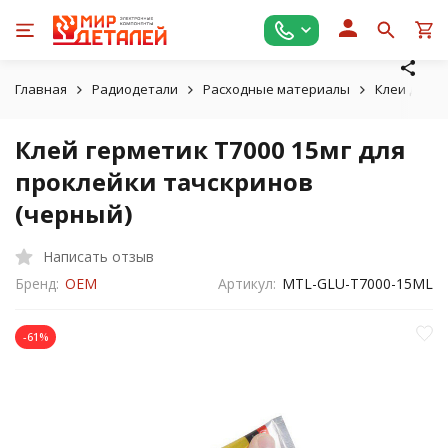
Главная
Радиодетали
Расходные материалы
Клеи для т
Клей герметик T7000 15мг для
проклейки тачскринов
(черный)
Написать отзыв
Бренд:
OEM
Артикул:
MTL-GLU-T7000-15ML
-61%