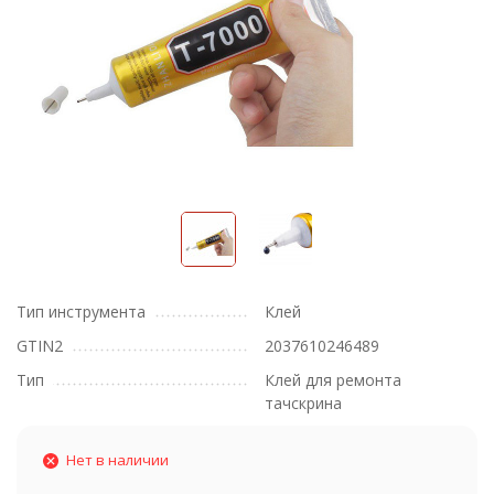
Тип инструмента
Клей
GTIN2
2037610246489
Тип
Клей для ремонта
тачскрина
Нет в наличии