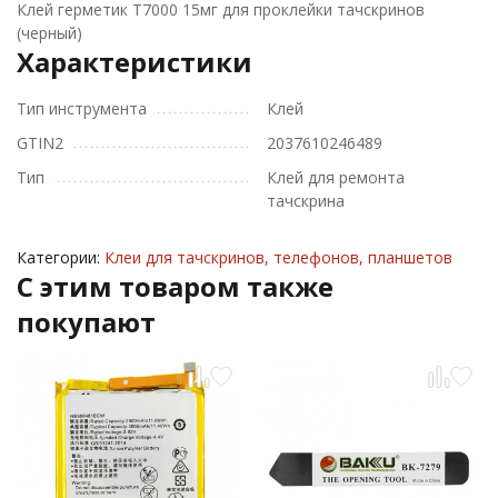
Клей герметик T7000 15мг для проклейки тачскринов
(черный)
Характеристики
Тип инструмента
Клей
GTIN2
2037610246489
Тип
Клей для ремонта
тачскрина
Категории:
Клеи для тачскринов, телефонов, планшетов
C этим товаром также
покупают