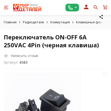
Главная
Радиодетали
Коммутация
Клавишные (рокерны
Переключатель ON-OFF 6A
250VAC 4Pin (черная клавиша)
Написать отзыв
Артикул:
6583