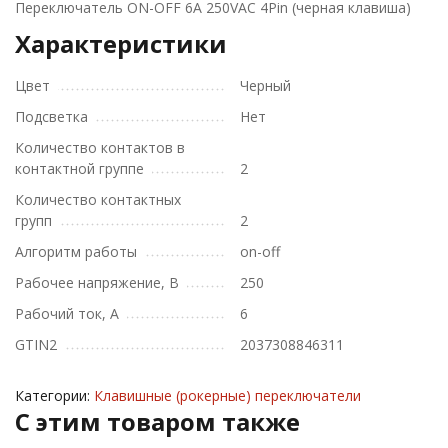
Переключатель ON-OFF 6A 250VAC 4Pin (черная клавиша)
Характеристики
Цвет
Черный
Подсветка
Нет
Количество контактов в
контактной группе
2
Количество контактных
групп
2
Алгоритм работы
on-off
Рабочее напряжение, В
250
Рабочий ток, А
6
GTIN2
2037308846311
Категории:
Клавишные (рокерные) переключатели
C этим товаром также