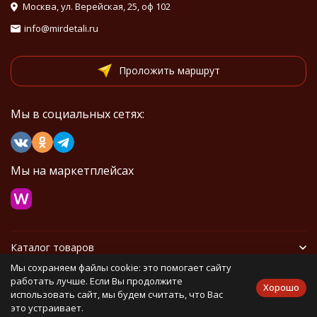
Москва, ул. Верейская, 25, оф 102
info@mirdetali.ru
Проложить маршрут
Мы в социальных сетях:
Мы на маркетплейсах
Каталог товаров
Мы сохраняем файлы cookie: это помогает сайту
Информация
работать лучше. Если Вы продолжите
Хорошо
использовать сайт, мы будем считать, что Вас
это устраивает.