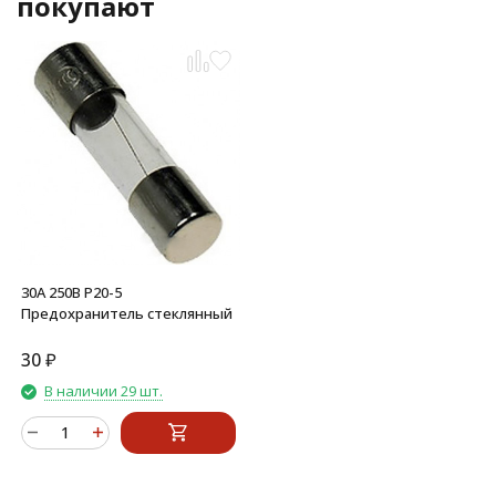
покупают
30А 250В P20-5
Предохранитель стеклянный
30
₽
В наличии 29 шт.