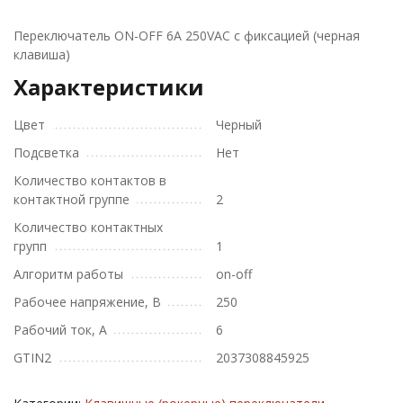
Переключатель ON-OFF 6A 250VAC с фиксацией (черная
клавиша)
Характеристики
Цвет
Черный
Подсветка
Нет
Количество контактов в
контактной группе
2
Количество контактных
групп
1
Алгоритм работы
on-off
Рабочее напряжение, В
250
Рабочий ток, А
6
GTIN2
2037308845925