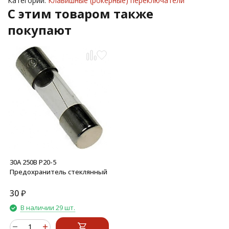
Категории:
Клавишные (рокерные) переключатели
C этим товаром также
покупают
30А 250В P20-5
Предохранитель стеклянный
30
₽
В наличии 29 шт.